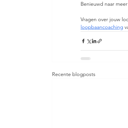
Benieuwd naar meer 
Vragen over jouw lo
loopbaancoaching
 v
Recente blogposts