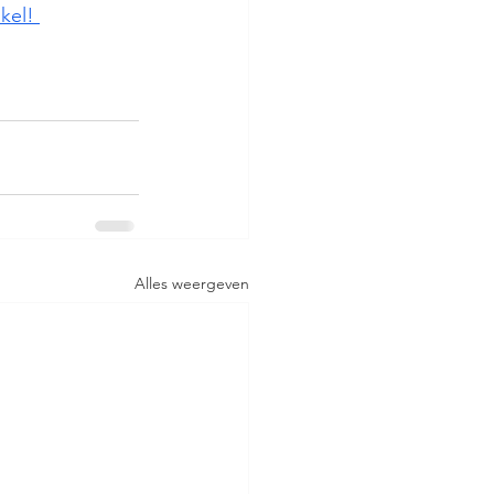
kel! 
Alles weergeven