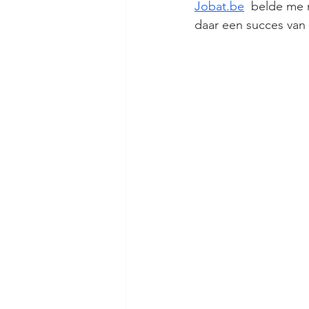
Jobat.be
  belde me 
daar een succes van 