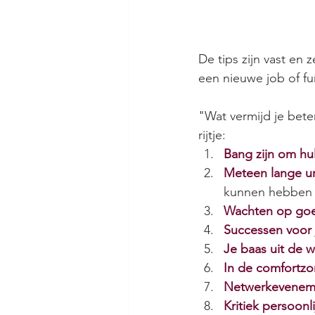
De tips zijn vast en 
een nieuwe job of fun
"Wat vermijd je bete
rijtje: 
Bang zijn om hul
Meteen lange ur
kunnen hebben d
Wachten op goed
Successen voor 
Je baas uit de 
In de comfortzo
Netwerkeveneme
Kritiek persoonl