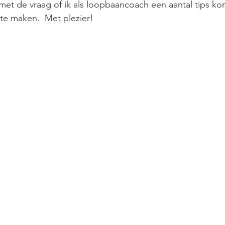
met de vraag of ik als loopbaancoach een aantal tips k
te maken.  Met plezier!