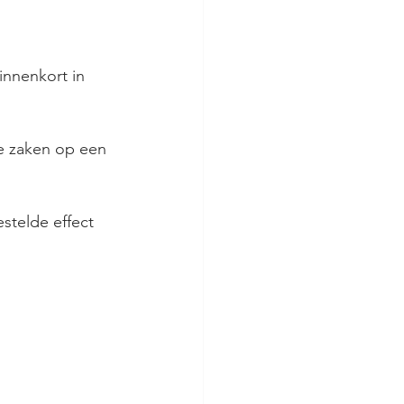
innenkort in 
ke zaken op een 
stelde effect 