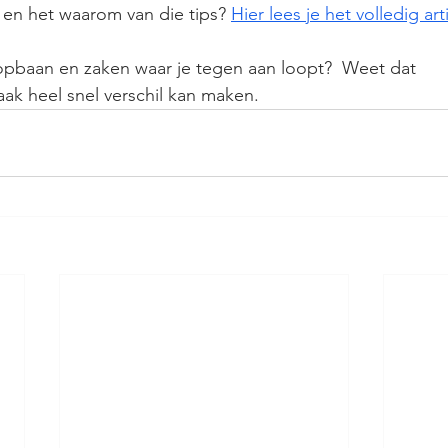
en het waarom van die tips? 
Hier lees je het volledig arti
opbaan en zaken waar je tegen aan loopt?  Weet dat 
aak heel snel verschil kan maken.  