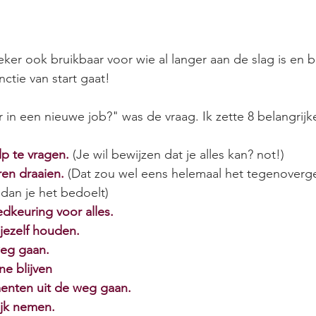
zeker ook bruikbaar voor wie al langer aan de slag is en b
ctie van start gaat!
r in een nieuwe job?" was de vraag. Ik zette 8 belangrij
p te vragen. 
(Je wil bewijzen dat je alles kan? not!)
en draaien. 
(Dat zou wel eens helemaal het tegenoverge
an je het bedoelt)
keuring voor alles.
jezelf houden.
weg gaan.
ne blijven
nten uit de weg gaan. 
ijk nemen. 