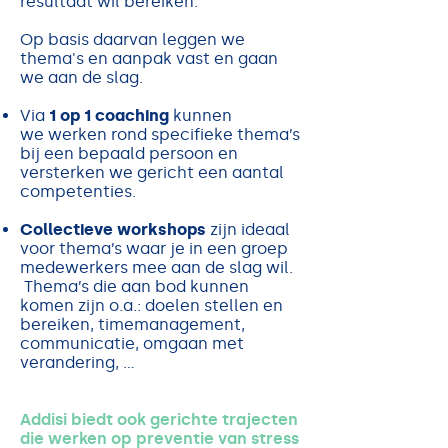
resultaat wil bereiken.
Op basis daarvan leggen we
thema's en aanpak vast en gaan
we aan de slag.
Via
1 op 1 coaching
kunnen
we werken rond specifieke thema’s
bij een bepaald persoon en
versterken we gericht een aantal
competenties.
Collectieve workshops
zijn ideaal
voor thema’s waar je in een groep
medewerkers mee aan de slag wil.
Thema’s die aan bod kunnen
komen zijn o.a.: doelen stellen en
bereiken, timemanagement,
communicatie, omgaan met
verandering, …
Addisi biedt ook gerichte trajecten
die werken op preventie van stress