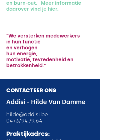
en burn-out. Meer informatie
daarover vind je
hier
.
"We versterken medewerkers
in hun functie
en verhogen
hun energie,
motivatie, tevredenheid en
betrokkenheid."
CONTACTEER ONS
Addisi - Hilde Van Damme
h
ilde@addisi.be
0473/94.79.64
Praktijkadres: