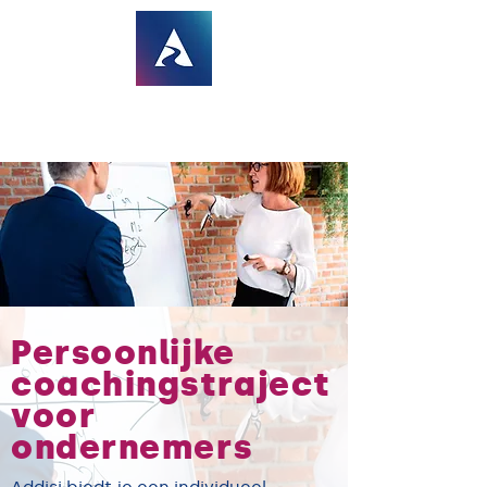
Persoonlijke
coachingstraject
voor
ondernemers