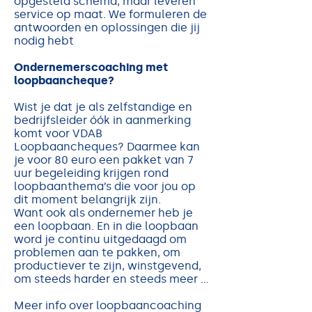
opgesteld schema, maar leveren
service op maat. We formuleren de
antwoorden en oplossingen die jij
nodig hebt
Ondernemerscoaching met
loopbaancheque?
Wist je dat je als zelfstandige en
bedrijfsleider óók in aanmerking
komt voor VDAB
Loopbaancheques? Daarmee kan
je voor 80 euro een pakket van 7
uur begeleiding krijgen rond
loopbaanthema’s die voor jou op
dit moment belangrijk zijn.
Want ook als ondernemer heb je
een loopbaan. En in die loopbaan
word je continu uitgedaagd om
problemen aan te pakken, om
productiever te zijn, winstgevend,
om steeds harder en steeds meer …
Meer info over loopbaancoaching