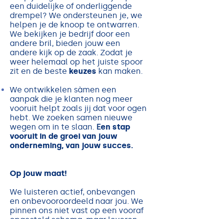
een duidelijke of onderliggende
drempel? We ondersteunen je, we
helpen je de knoop te ontwarren.
We bekijken je bedrijf door een
andere bril, bieden jouw een
andere kijk op de zaak. Zodat je
weer helemaal op het juiste spoor
zit en de beste
keuzes
kan maken.
We ontwikkelen sàmen een
aanpak die je klanten nog meer
vooruit helpt zoals jij dat voor ogen
hebt. We zoeken samen nieuwe
wegen om in te slaan.
E
en stap
vooruit in de groei van jouw
onderneming, van jouw succes.
Op jouw maat!
We luisteren actief, onbevangen
en onbevooroordeeld naar jou. We
pinnen ons niet vast op een vooraf