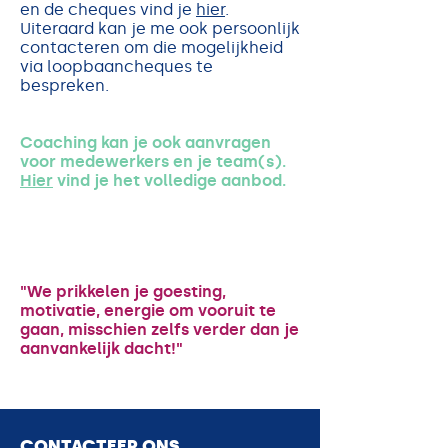
en de cheques vind je
hier
.
Uiteraard kan je me ook persoonlijk
contacteren om die mogelijkheid
via loopbaancheques te
bespreken.
Coaching kan je ook aanvragen
voor medewerkers en je team(s).
Hier
vind je het volledige aanbod.
"We prikkelen je goesting,
motivatie, energie om vooruit te
gaan, misschien zelfs verder dan je
aanvankelijk dacht!"
CONTACTEER ONS