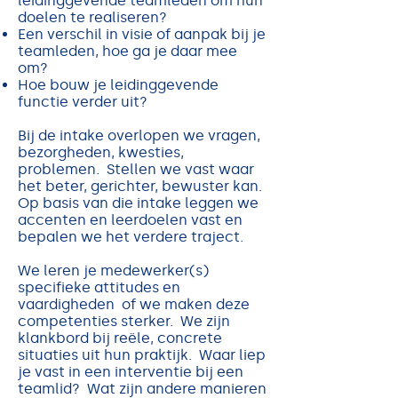
leidinggevende teamleden om hun
doelen te realiseren?
Een verschil in visie of aanpak bij je
teamleden, hoe ga je daar mee
om?
Hoe bouw je leidinggevende
functie verder uit?
Bij de intake overlopen we vragen,
bezorgheden, kwesties,
problemen. Stellen we vast waar
het beter, gerichter, bewuster kan.
Op basis van die intake leggen we
accenten en leerdoelen vast en
bepalen we het verdere traject.
We leren je medewerker(s)
specifieke attitudes en
vaardigheden of we maken deze
competenties sterker. ​We zijn
klankbord bij reële, concrete
situaties uit hun praktijk. Waar liep
je vast in een interventie bij een
teamlid? Wat zijn andere manieren