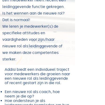
Een medewerker heeft recent een
leidinggevende functie gekregen.
Is het wennen aan de nieuwe rol?
Dat is normaal!
We leren je medewerker(s) de
specifieke attitudes en
vaardigheden voor zijn/haar
nieuwe rol als leidinggevende of
we maken deze competenties
sterker.
Addisi biedt een individueel traject
voor medewerkers die groeien naar
een nieuwe rol als leidinggevende
of recent gestart zijn in die rol.
Een nieuwe rol als coach, hoe
neem je die op?
Hoe ondersteun je als