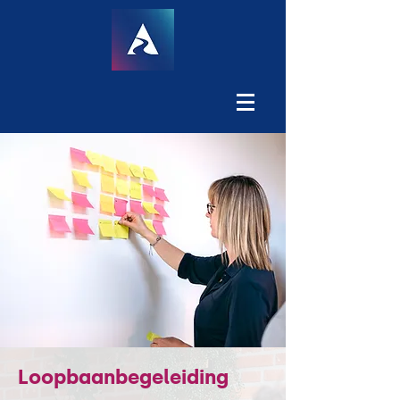
Loopbaan
begeleiding