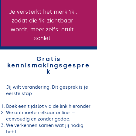
Je versterkt het merk ‘ik’,
zodat die ‘ik’ zichtbaar
wordt, meer zelfs: eruit
schiet
Gratis
kennismakingsgespre
k
Jij wilt verandering. Dit gesprek is je
eerste stap.
Boek een tijdslot via de link hieronder
We ontmoeten elkaar online –
eenvoudig en zonder gedoe.
We verkennen samen wat jij nodig
hebt.