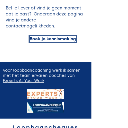
Bel je liever of vind je geen moment
dat je past? Onderaan deze pagina
vind je andere
contactmogelijkheden.
Boek je kennismaking
Voor loopbaancoaching werk ik samen
met het team ervaren coaches van
Experts At Your Work
Loopbaancheques